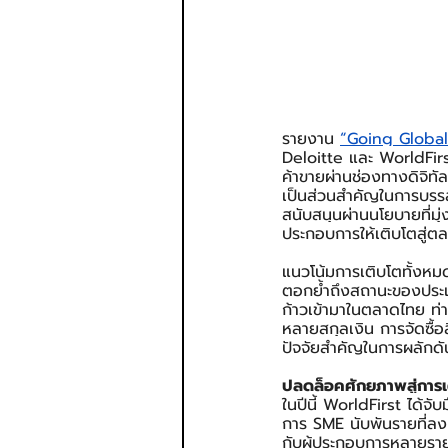
รายงาน 
“Going Global
Deloitte และ WorldFirs
ค้าขายผ่านช่องทางดิจิท
เป็นส่วนสำคัญในการบรร
สนับสนุนผ่านนโยบายที่มุ่
ประกอบการให้เติบโตสู่ต
แนวโน้มการเติบโตทั้งหมด
ตอกย้ำถึงสถานะของประเท
ก้าวเข้ามาในตลาดไทย ท
หลายสกุลเงิน การจัดซื้อ
ปัจจัยสำคัญในการผลักดัน
ปลดล็อคศักยภาพสู่การเ
ในปีนี้ WorldFirst ได้จ
การ SME นับพันรายที่ลง
กับผู้ประกอบการหลายรายอ