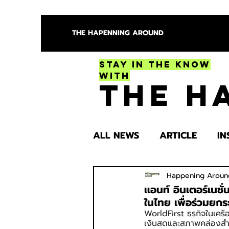
THE HAPENNING AROUND
Stay in the Know
With
The H
ALL NEWS
ARTICLE
IN
ENTERTAINMENT
HEA
Happening Aroun
แอนท์ อินเตอร์เนชั
ในไทย เพื่อร่วมยก
WorldFirst ธุรกิจในเครือ
SPOTLIGHT TRY
เงินสดและสภาพคล่องสำห