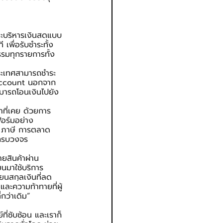
และบริหารเงินสดแบบ
เพื่อรับชำระทั้ง
รรมทุกรายการทั้ง
ประเทศสามารถชำระ
 Account นอกจาก
ามารถโอนเงินไปยัง
าที่เคย ด้วยการ
อร์มอย่าง 
 ภาษี การตลาด 
งครบวงจร
ยสินค้าผ่าน 
นมาใช้บริการ 
ยนสกุลเงินที่ลด
และความท้าทายที่ผู้
กว่าเดิม”
ี่ซับซ้อน และเราก็