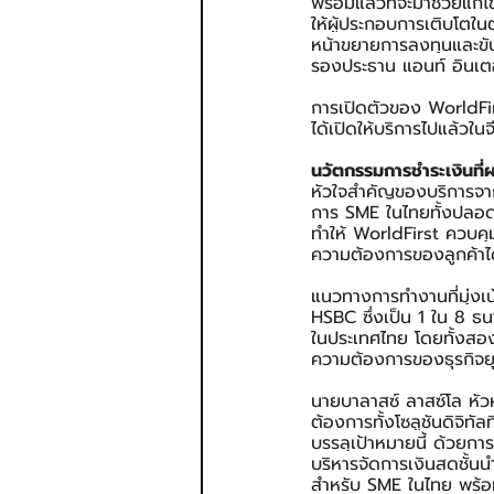
พร้อมแล้วที่จะมาช่วยแก้
ให้ผู้ประกอบการเติบโตใ
หน้าขยายการลงทุนและขับ
รองประธาน แอนท์ อินเตอ
การเปิดตัวของ WorldFir
ได้เปิดให้บริการไปแล้วใ
นวัตกรรมการชำระเงินที่
หัวใจสำคัญของบริการจาก
การ SME ในไทยทั้งปลอด
ทำให้ WorldFirst ควบคุ
ความต้องการของลูกค้าได้
แนวทางการทำงานที่มุ่งเน
HSBC ซึ่งเป็น 1 ใน 8 ธ
ในประเทศไทย โดยทั้งสองฝ่
ความต้องการของธุรกิจยุค
นายบาลาสซ์ ลาสซ์โล หัวห
ต้องการทั้งโซลูชันดิจิท
บรรลุเป้าหมายนี้ ด้วยก
บริหารจัดการเงินสดชั้นนำ
สำหรับ SME ในไทย พร้อมเ