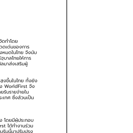
งจัดทำโดย 
่โดดเด่นของการ
้งหมดในไทย จึงนับ
ัฐบาลไทยให้การ
ลมาส่งเสริมผู้
งขึ้นในไทย ทั้งยัง
ง WorldFirst จึง
ยรับรายจ่ายใน
ะเทศ ซึ่งล้วนเป็น
อง โดยมีผู้ประกอบ
rst ได้ทำงานร่วม
รับนี้มาปรับปรุง