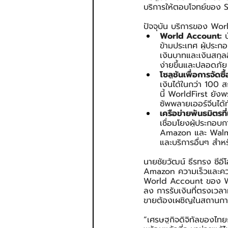
บริการให้ตอบโจทย์ของ S
ปัจจุบัน บริการของ Wor
World Account:
 
ข้ามประเทศ ผู้ประก
เงินบาทและเงินสกุล
ง่ายขึ้นและปลอดภัย
โซลูชันเพื่อการจัดซื
เงินได้ในกว่า 100
นี้ WorldFirst ยัง
ซัพพลายเออร์จีนได้
เครือข่ายพันธมิตรที
เชื่อมโยงผู้ประกอบ
Amazon และ Walmar
และบริการอื่นๆ สำห
นายชัยวัฒน์ ธีรทรง ซีอี
Amazon ความเร็วและความ
World Account ของ Worl
ลง การรับเงินที่ตรงเวลาม
ขายต้องเผชิญในสถานการณ์
“เศรษฐกิจดิจิทัลของไทยก