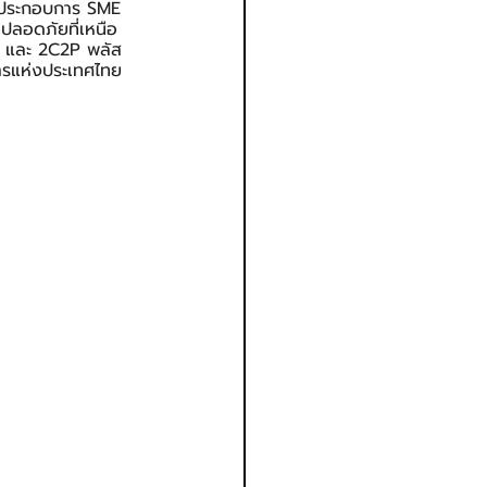
ู้ประกอบการ SME 
ปลอดภัยที่เหนือ
P และ 2C2P พลัส 
คารแห่งประเทศไทย