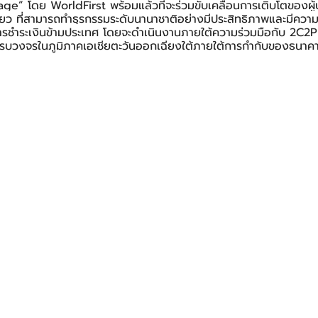
e” โดย WorldFirst พร้อมแล้วที่จะร่วมขับเคลื่อนการเติบโตของผ
ียว ที่สามารถทำธุรกรรมระดับนานาชาติอย่างมีประสิทธิภาพและมีความ
ารชำระเงินข้ามประเทศ โดยจะดำเนินงานภายใต้ความร่วมมือกับ 2C2
ินครบวงจรในภูมิภาคเอเชียตะวันออกเฉียงใต้ภายใต้การกำกับของธนา