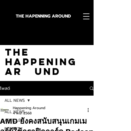
THE HAPENNING AROUND
Stay in the Know With
The
Happening
Ar und
โพสต์
ALL NEWS
Happening Around
ALL NEWS
4 พ.ย. 2568
AMD ยังคงสนับสนุนเกมเม
ARTICLE
INSIGHT