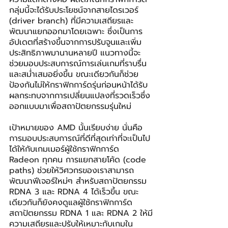
กลุ่มนี้จะได้รับประโยชน์จากสายไดรเวอร์ 
(driver branch) ที่มีความเสถียรและ
พัฒนาแยกออกมาโดยเฉพาะ ซึ่งเป็นการ
อัปเดตที่สร้างขึ้นจากการปรับจูนและเพิ่ม
ประสิทธิภาพมานานหลายปี แนวทางนี้จะ
ช่วยมอบประสบการณ์การเล่นเกมที่ราบรื่น
และสม่ำเสมอยิ่งขึ้น ขณะเดียวกันก็ช่วย
ป้องกันไม่ให้กราฟิกการ์ดรุ่นก่อนหน้าได้รับ
ผลกระทบจากการเปลี่ยนแปลงที่รวดเร็วซึ่ง
ออกแบบมาเพื่อสถาปัตยกรรมรุ่นใหม่
เป้าหมายของ AMD นั้นเรียบง่าย นั่นคือ
การมอบประสบการณ์ที่ดีที่สุดเท่าที่จะเป็นไป
ได้ให้กับเกมเมอร์ผู้ใช้กราฟิกการ์ด 
Radeon ทุกคน การแยกสายโค้ด (code 
paths) ช่วยให้วิศวกรของเราสามารถ
พัฒนาฟีเจอร์ใหม่ๆ สำหรับสถาปัตยกรรม 
RDNA 3 และ RDNA 4 ได้เร็วขึ้น ขณะ
เดียวกันก็ยังคงดูแลผู้ใช้กราฟิกการ์ด
สถาปัตยกรรม RDNA 1 และ RDNA 2 ให้มี
ความเสถียรและปรับให้เหมาะกับเกมใน