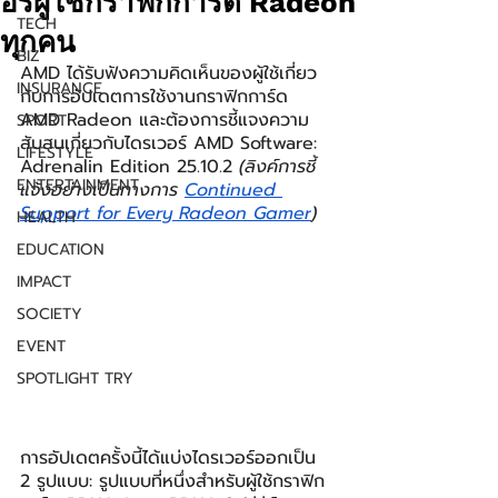
อร์ผู้ใช้กราฟิกการ์ด Radeon
TECH
ทุกคน
BIZ
AMD ได้รับฟังความคิดเห็นของผู้ใช้เกี่ยว
INSURANCE
กับการอัปเดตการใช้งานกราฟิกการ์ด 
AMD Radeon และต้องการชี้แจงความ
SPORT
สับสนเกี่ยวกับไดรเวอร์ AMD Software: 
LIFESTYLE
Adrenalin Edition 25.10.2 
(ลิงค์การชี้
ENTERTAINMENT
แจ้งอย่างเป็นทางการ 
Continued 
Support for Every Radeon Gamer
)
HEALTH
EDUCATION
IMPACT
SOCIETY
EVENT
SPOTLIGHT TRY
การอัปเดตครั้งนี้ได้แบ่งไดรเวอร์ออกเป็น 
2 รูปแบบ: รูปแบบที่หนึ่งสำหรับผู้ใช้กราฟิก