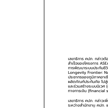
เลขาธิการ คปภ. กล่าวต้
สำเร็จของโครงการ ASEAN
การพัฒนาระบบประกันชีวิ
Longevity Frontier: N
ประชากรของภูมิภาคอาเซีย
ผลิตภัณฑ์ประกันภัย ไปส
และร่วมสร้างระบบนิเวศ 
ทางการเงิน (financial
เลขาธิการ คปภ. กล่าวเพ
ระหว่างสำนักงาน คปภ. 