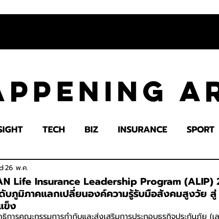
appening 
SIGHT
TECH
BIZ
INSURANCE
SPORT
LTH
EDUCATION
IMPACT
SOCIETY
E
d
26 พ.ค.
AN Life Insurance Leadership Program (ALIP) 2
ดับภูมิภาคแลกเปลี่ยนองค์ความรู้รับมือสังคมสูงวัย สู
แข็ง
าธิการคณะกรรมการกำกับและส่งเสริมการประกอบธุรกิจประกันภัย (เล