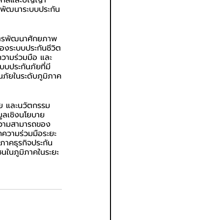
ิจิทัลและปัญญา
ารพัฒนาระบบประกัน
ูตรพัฒนาศักยภาพ
องระบบประกันชีวิต
ความร่วมมือ และ
ประกันภัยที่มี
นภัยในระดับภูมิภาค
จัย และนวัตกรรม
ูลเชิงนโยบาย 
ดความสามารถของ
ความร่วมมือระยะ
ภาคธุรกิจประกัน
าชนในภูมิภาคในระยะ