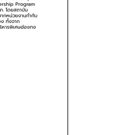
dership Program 
ภ. โดยสถาบัน
นจากหน่วยงานกำกับ
อง ทั้งจาก
ิหารพิเศษฮ่องกง 