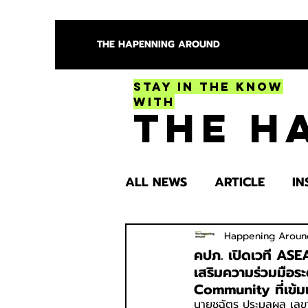
THE HAPENNING AROUND
Stay in the Know
With
The H
ALL NEWS
ARTICLE
IN
ENTERTAINMENT
HEA
Happening Aroun
คปภ. เปิดเวที ASE
เสริมความร่วมมือระ
Community ที่เข้ม
SPOTLIGHT TRY
นายชูฉัตร ประมูลผล เลข