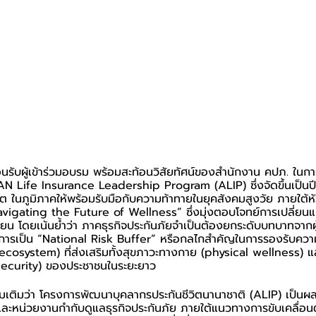
อนรับผู้เข้าร่วมอบรม พร้อมสะท้อนวิสัยทัศน์ของสำนักงาน คปภ. ใน
 Life Insurance Leadership Program (ALIP) ซึ่งจัดขึ้นเป็นปีที
ต ในภูมิภาคให้พร้อมรับมือกับความท้าทายในยุคสังคมสูงวัย ภายใต้ห
avigating the Future of Wellness” ซึ่งมุ่งตอบโจทย์การเปลี่ยน
น โดยเน้นย้ำว่า ภาคธุรกิจประกันภัยจำเป็นต้องยกระดับบทบาทจากผู้
ู่การเป็น “National Risk Buffer” หรือกลไกสำคัญในการรองรับควา
(ecosystem) ที่ส่งเสริมทั้งสุขภาวะทางกาย (physical wellness) 
 security) ของประชาชนในระยะยาว
ิ่มเติมว่า โครงการพัฒนาบุคลากรประกันชีวิตนานาชาติ (ALIP) เป็น
และหน่วยงานกำกับดูแลธุรกิจประกันภัย ภายใต้แนวทางการขับเคลื