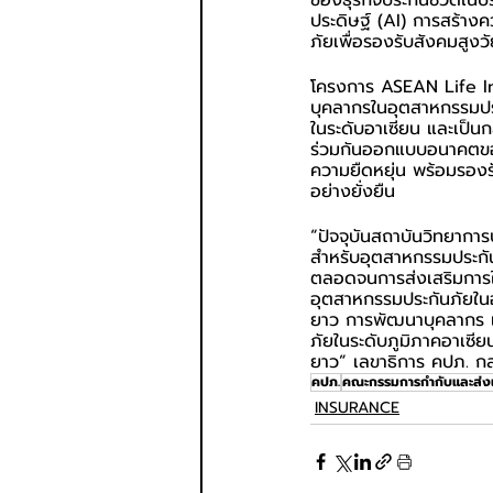
ของธุรกิจประกันชีวิตในบ
ประดิษฐ์ (AI) การสร้าง
ภัยเพื่อรองรับสังคมสูง
โครงการ ASEAN Life In
บุคลากรในอุตสาหกรรมประ
ในระดับอาเซียน และเป็น
ร่วมกันออกแบบอนาคตของร
ความยืดหยุ่น พร้อมรองร
อย่างยั่งยืน
“ปัจจุบันสถาบันวิทยาการ
สำหรับอุตสาหกรรมประกั
ตลอดจนการส่งเสริมการใ
อุตสาหกรรมประกันภัยใน
ยาว การพัฒนาบุคลากร แล
ภัยในระดับภูมิภาคอาเซีย
ยาว” เลขาธิการ คปภ. ก
คปภ.
คณะกรรมการกำกับและส่งเ
INSURANCE