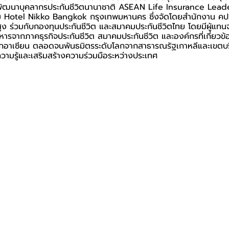
รพัฒนาบุคลากรประกันชีวิตนานาชาติ ASEAN Life Insurance Lea
 Hotel Nikko Bangkok กรุงเทพมหานคร ซึ่งจัดโดยสำนักงาน คป
สูง ร่วมกับกองทุนประกันชีวิต และสมาคมประกันชีวิตไทย โดยมีผู้แท
ริหารจากภาคธุรกิจประกันชีวิต สมาคมประกันชีวิต และองค์กรที่เกี่ยวข้
กอาเซียน ตลอดจนพันธมิตรระดับโลกจากสาธารณรัฐเกาหลีและเขตบร
ความรู้และเสริมสร้างความร่วมมือระหว่างประเทศ