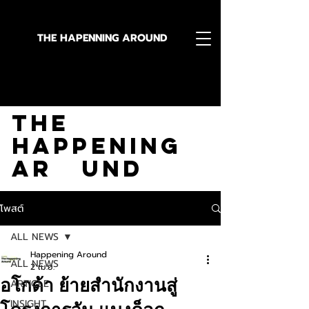
THE HAPENNING AROUND
Stay in the Know With
The
Happening
Ar und
โพสต์
ALL NEWS
Happening Around
ALL NEWS
2 เม.ย.
อโกด้า ย้ายสำนักงานสู่
ARTICLE
INSIGHT