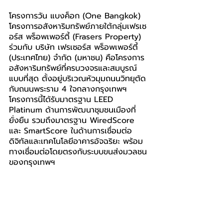
โครงการวัน แบงค็อก (One Bangkok) 
โครงการอสังหาริมทรัพย์ภายใต้กลุ่มเฟรเซ
อร์ส พร็อพเพอร์ตี้ (Frasers Property) 
ร่วมกับ บริษัท เฟรเซอร์ส พร็อพเพอร์ตี้ 
(ประเทศไทย) จำกัด (มหาชน) คือโครงการ
อสังหาริมทรัพย์ที่ครบวงจรและสมบูรณ์
แบบที่สุด ตั้งอยู่บริเวณหัวมุมถนนวิทยุตัด
กับถนนพระราม 4 ใจกลางกรุงเทพฯ 
โครงการนี้ได้รับมาตรฐาน LEED 
Platinum ด้านการพัฒนาชุมชนเมืองที่
ยั่งยืน รวมถึงมาตรฐาน WiredScore 
และ SmartScore ในด้านการเชื่อมต่อ
ดิจิทัลและเทคโนโลยีอาคารอัจฉริยะ พร้อม
ทางเชื่อมต่อโดยตรงกับระบบขนส่งมวลชน
ของกรุงเทพฯ