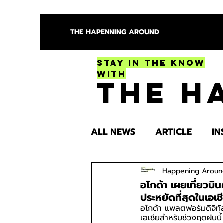
THE HAPENNING AROUND
Stay in the Know
With
The H
ALL NEWS
ARTICLE
IN
ENTERTAINMENT
HEA
Happening Aroun
อโกด้า เผยเที่ยวบิ
ประหยัดที่สุดในเอเช
อโกด้า แพลตฟอร์มดิจิทัล
SPOTLIGHT TRY
เอเชียสำหรับช่วงฤดูฝนนี