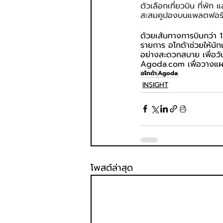
ตัวเลือกเที่ยวบิน ที่พั
สะสมคูปองบนแพลตฟอร์ม ท
ด้วยเส้นทางการบินกว่า 
รายการ อโกด้าช่วยให้น
อย่างสะดวกสบาย เพื่อวันห
Agoda.com
 เพื่อวางแ
อโกด้า
Agoda
INSIGHT
โพสต์ล่าสุด