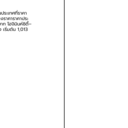
นประเทศที่ราคา
ทางราคาราคาประ
ท โฮจิมินห์ซิตี้–
 เริ่มต้น 1,013 