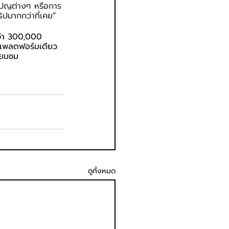
คมเปญต่างๆ หรือการ
ิปมากกว่าที่เคย
”
กว่า 300,000 
นแพลตฟอร์มเดียว
ี่ยมชม 
ดูทั้งหมด