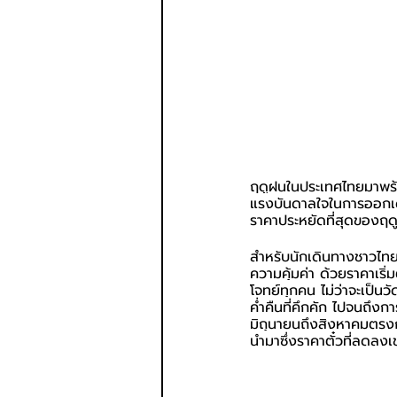
ฤดูฝนในประเทศไทยมาพร้อม
แรงบันดาลใจในการออกเดิ
ราคาประหยัดที่สุดของฤดูก
สำหรับนักเดินทางชาวไทยท
ความคุ้มค่า ด้วยราคาเริ
โจทย์ทุกคน ไม่ว่าจะเป็
ค่ำคืนที่คึกคัก ไปจนถึงกา
มิถุนายนถึงสิงหาคมตรงก
นำมาซึ่งราคาตั๋วที่ลดลงเ