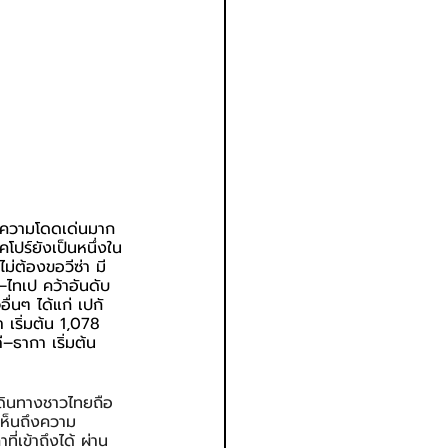
มีความโดดเด่นมาก
คโปร์ยังเป็นหนึ่งใน
่ต้องขอวีซ่า มี
–ไทเป คว้าอันดับ 
ื่นๆ ได้แก่ เปกั
 เริ่มต้น 1,078 
ี–ธากา เริ่มต้น 
เดินทางชาวไทยถือ
้เห็นถึงความ
่เข้าถึงได้ ผ่าน