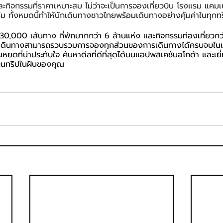
ก และกิจกรรมที่ราคาเหมาะสม ไม่ว่าจะเป็นการจองเที่ยวบิน โรงแรม แ
ั้งหมดนี้ทำให้นักเดินทางชาวไทยพร้อมเดินทางอย่างคุ้มค่าในทุกทร
130,000 เส้นทาง ที่พักมากกว่า 6 ล้านแห่ง และกิจกรรมท่องเที่ยว
ักเดินทางสามารถรวบรวมการจองทุกส่วนของการเดินทางได้ครบจบใ
ยุดที่น่าประทับใจ ค้นหาดีลที่ดีที่สุดได้บนแอปพลิเคชันอโกด้า และเย
ผนทริปในฝันของคุณ