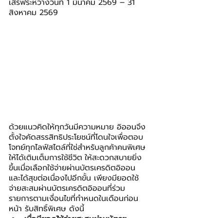
เสิร์ฟระหว่างวันที่ 1 มีนาคม 2569 – 31 
สิงหาคม 2569
ด้วยแนวคิดให้ทุกวันมีความหมาย อิออนจึง
ตั้งใจคัดสรรสิทธิประโยชน์ที่โดนใจเพื่อตอบ
โจทย์ทุกไลฟ์สไตล์ที่ใช่สำหรับลูกค้าคนพิเศษ
ให้ได้เติมเต็มการใช้ชีวิต
ให้สะดวกสบายยิ่ง
ขึ้นเมื่อเลือกใช้จ่ายผ่านบัตรเครดิตอิออน 
และได้สุขต่อเนื่องไปอีกขั้น เพียงมียอดใช้
จ่ายสะสมผ่านบัตรเครดิตอิออนที่ร่วม
รายการตามเงื่อนไขที่กำหนดในเดือนก่อน
หน้า รับสิทธิ์พิเศษ ดังนี้