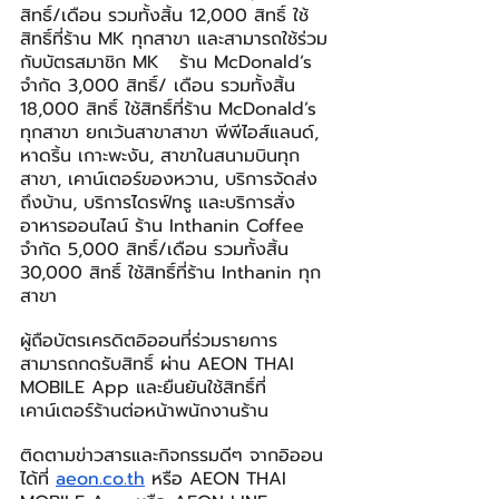
สิทธิ์/เดือน รวมทั้งสิ้น 12,000 สิทธิ์ ใช้
สิทธิ์ที่ร้าน MK ทุกสาขา และสามารถใช้ร่วม
กับบัตรสมาชิก MK   ร้าน McDonald’s 
จำกัด 3,000 สิทธิ์/ เดือน รวมทั้งสิ้น 
18,000 สิทธิ์ ใช้สิทธิ์ที่ร้าน McDonald’s 
ทุกสาขา ยกเว้นสาขาสาขา พีพีไอส์แลนด์, 
หาดริ้น เกาะพะงัน, สาขาในสนามบินทุก
สาขา, เคาน์เตอร์ของหวาน, บริการจัดส่ง
ถึงบ้าน, บริการไดรฟ์ทรู และบริการสั่ง
อาหารออนไลน์ ร้าน Inthanin Coffee 
จำกัด 5,000 สิทธิ์/เดือน รวมทั้งสิ้น 
30,000 สิทธิ์ ใช้สิทธิ์ที่ร้าน Inthanin ทุก
สาขา
ผู้ถือบัตรเครดิตอิออนที่ร่วมรายการ 
สามารถกดรับสิทธิ์ ผ่าน AEON THAI 
MOBILE App และยืนยันใช้สิทธิ์ที่
เคาน์เตอร์ร้านต่อหน้าพนักงานร้าน  
ติดตามข่าวสารและกิจกรรมดีๆ จากอิออน
ได้ที่ 
aeon.co.th
 หรือ AEON THAI 