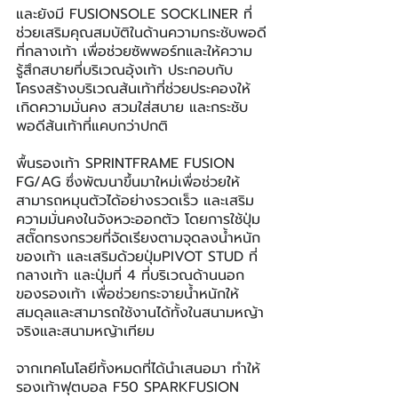
และยังมี FUSIONSOLE SOCKLINER ที่
ช่วยเสริมคุณสมบัติในด้านความกระชับพอดี
ที่กลางเท้า เพื่อช่วยซัพพอร์ทและให้ความ
รู้สึกสบายที่บริเวณอุ้งเท้า ประกอบกับ
โครงสร้างบริเวณส้นเท้าที่ช่วยประคองให้
เกิดความมั่นคง สวมใส่สบาย และกระชับ
พอดีส้นเท้าที่แคบกว่าปกติ
พื้นรองเท้า SPRINTFRAME FUSION 
FG/AG ซึ่งพัฒนาขึ้นมาใหม่เพื่อช่วยให้
สามารถหมุนตัวได้อย่างรวดเร็ว และเสริม
ความมั่นคงในจังหวะออกตัว โดยการใช้ปุ่ม
สตั๊ดทรงกรวยที่จัดเรียงตามจุดลงน้ำหนัก
ของเท้า และเสริมด้วยปุ่มPIVOT STUD ที่
กลางเท้า และปุ่มที่ 4 ที่บริเวณด้านนอก
ของรองเท้า เพื่อช่วยกระจายน้ำหนักให้
สมดุลและสามารถใช้งานได้ทั้งในสนามหญ้า
จริงและสนามหญ้าเทียม
จากเทคโนโลยีทั้งหมดที่ได้นำเสนอมา ทำให้
รองเท้าฟุตบอล F50 SPARKFUSION 