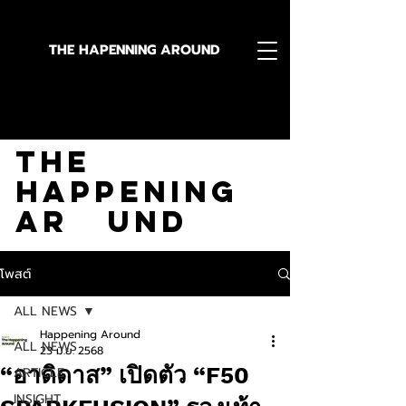
THE HAPENNING AROUND
Stay in the Know With
The
Happening
Ar und
โพสต์
ALL NEWS
Happening Around
ALL NEWS
23 มิ.ย. 2568
“อาดิดาส” เปิดตัว “F50
ARTICLE
INSIGHT