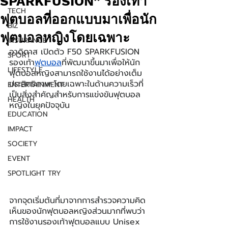
SPARKFUSION” รองเท้า
TECH
ฟุตบอลที่ออกแบบมาเพื่อนัก
BIZ
ฟุตบอลหญิงโดยเฉพาะ
INSURANCE
อาดิดาส เปิดตัว F50 SPARKFUSION 
SPORT
รองเท้า
ฟุตบอล
ที่พัฒนาขึ้นมาเพื่อให้นัก
LIFESTYLE
ฟุตบอลหญิงสามารถใช้งานได้อย่างเต็ม
ประสิทธิภาพ โดยเฉพาะในด้านความเร็วที่
ENTERTAINMENT
เป็นสิ่งสำคัญสำหรับการแข่งขันฟุตบอล
HEALTH
หญิงในยุคปัจจุบัน
EDUCATION
IMPACT
SOCIETY
EVENT
SPOTLIGHT TRY
จากจุดเริ่มต้นที่มาจากการสำรวจความคิด
เห็นของนักฟุตบอลหญิงส่วนมากที่พบว่า 
การใช้งานรองเท้าฟุตบอลแบบ Unisex 