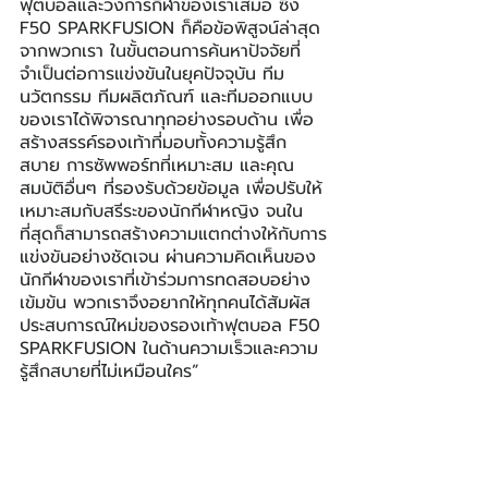
ฟุตบอลและวงการกีฬาของเราเสมอ ซึ่ง 
F50 SPARKFUSION ก็คือข้อพิสูจน์ล่าสุด
จากพวกเรา ในขั้นตอนการค้นหาปัจจัยที่
จำเป็นต่อการแข่งขันในยุคปัจจุบัน ทีม
นวัตกรรม ทีมผลิตภัณฑ์ และทีมออกแบบ
ของเราได้พิจารณาทุกอย่างรอบด้าน เพื่อ
สร้างสรรค์รองเท้าที่มอบทั้งความรู้สึก
สบาย การซัพพอร์ทที่เหมาะสม และคุณ
สมบัติอื่นๆ ที่รองรับด้วยข้อมูล เพื่อปรับให้
เหมาะสมกับสรีระของนักกีฬาหญิง จนใน
ที่สุดก็สามารถสร้างความแตกต่างให้กับการ
แข่งขันอย่างชัดเจน ผ่านความคิดเห็นของ
นักกีฬาของเราที่เข้าร่วมการทดสอบอย่าง
เข้มข้น พวกเราจึงอยากให้ทุกคนได้สัมผัส
ประสบการณ์ใหม่ของรองเท้าฟุตบอล F50 
SPARKFUSION ในด้านความเร็วและความ
รู้สึกสบายที่ไม่เหมือนใคร”
รองเท้าฟุตบอล F50 SPARKFUSION 
สำหรับนักฟุตบอลหญิง ออกแบบด้วยสี
ม่วงพาสเทล ตกแต่งด้วยสีเขียวนีออนและ
ลวดลายกราฟิกทั่วรองเท้า และแถบสามเส้น