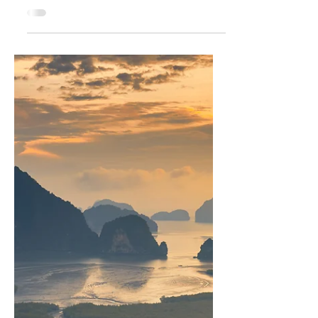
เนอร์คู่ค้าผู้มอบบริการอันเป็น
มิตร
Booking.com ผู้นำด้านการเชื่อมต่อผู้เดินทาง
กับตัวเลือกด้านการเดินทางต่าง ๆ ระดับโลกไม่
ว่าจะเป็นเที่ยวบิน รถเช่า และแท็กซี่สนามบิน
ได้ยกย่องพาร์ทเนอร์ผู้ให้บริการด้านการเดิน
ทางที่มอบบริการอันยอดเยี่ยมและการต้อนรับ
อันอบอุ่น ณ งานประกาศรางวัล Traveller
Review Awards 2026 ในปีนี้มีพาร์ทเนอร์ผู้ให้
บริการด้านที่พัก รถเช่า และแท็กซี่สนามบิน
จำนวน 16,692 รายที่ได้รับรางวัลด้วยคะแนน
รีวิวเฉลี่ย 8.8 คะแนน อ้างอิงจากการรีวิวของผู้
เดินทางทั่วโลก 4,228,972 รีวิว (โดยแบ่งเป็นผู้
ให้บริการด้านท