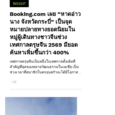
Happening Around
1 มี.ค.
INSIGHT
Booking.com เผย “หาดอ่าว
นาง จังหวัดกระบี่” เป็นจุด
หมายปลายทางยอดนิยมใน
หมู่ผู้เดินทางชาวจีนช่วง
เทศกาลตรุษจีน 2569 มียอด
ค้นหาเพิ่มขึ้นกว่า 400%
เทศกาลตรุษจีนเป็นหนึ่งในเทศกาลดั้งเดิมที่