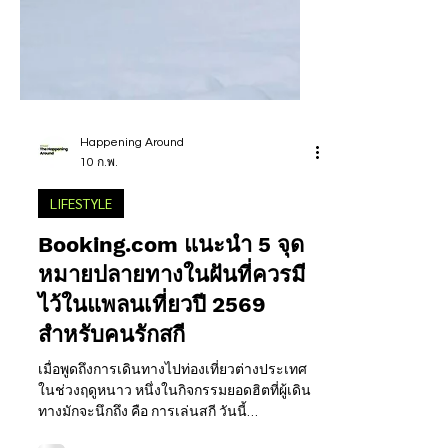
Happening Around
10 ก.พ.
LIFESTYLE