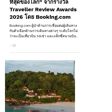
Happening Around
12 เม.ย.
INSIGHT
พังงา อันดับ 1 “จุดหมายปลาย
ทางที่ต้อนรับนักท่องเที่ยวที่ดี
ที่สุดของโลก” จากรางวัล
Traveller Review Awards
2026 โดย Booking.com
Booking.com ผู้นำด้านการเชื่อมต่อผู้เดินทาง
กับตัวเลือกด้านการเดินทางต่างๆ ระดับโลกไม่
ว่าจะเป็นเที่ยวบิน รถเช่า และแท็กซี่สนามบิน
เดินหน้าประกาศผลรางวัล Traveller Review
Awards เป็นปีที่ 14 เพื่อยกย่องพาร์ทเนอร์ผู้ให้
บริการด้านการเดินทางที่มอบบริการอันยอด
เยี่ยมและการต้อนรับอันอบอุ่นด้วยคะแนนรีวิว
กว่า 370 ล้านรีวิวจากผู้เดินทางทั่วโลก ในปี
2569 มีพาร์ทเนอร์ผู้ให้บริการด้านการเดินทาง