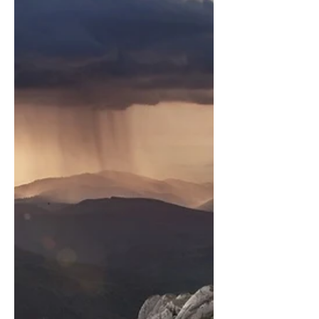
เดินทาง โดย Booking.com ได้เปิดเผยผล
สำรวจประสบการณ์ด้านการเดินทางของผู้เดิน
ทาง LGBTQ+ ประจำปี 2569*..