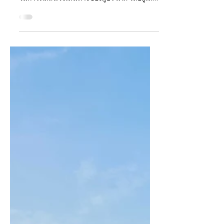
รายงานการเดินทางอย่างยั่งยืนประจำปี 2569*
จาก Booking.com เผยถึงความกังวลที่เพิ่มขึ้น
ในการตัดสินใจเดินทางของผู้บริโภค โดยผู้เดิน
ทางชาวไทยระบุว่าพวกเขาพิจารณาถึงความ
เสี่ยงของสภาพอากาศสุดขั้ว (Extreme
Weather) และภัยธรรมชาติเมื่อเลือกจุดหมาย
ปลายทาง (86%) และช่วงเวลาที่เหมาะสมใน
การเดินทาง (85%) และครึ่งหนึ่งของพวกเขา
(50%) ยกเลิกหรือเปลี่ยนแผนการเดินทาง
เนื่องจากความเสี่ยงดังกล่าว แม้ทริปเหล่านั้นจะ
ยังไม่เริ่มต้นขึ้นก็ตาม ความกังวลดังกล่าวไม่ได้
เกิดขึ้นอย่างไร้เหตุผล เนื่องจากผู้