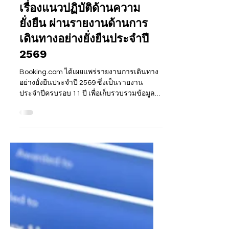
INSIGHT
Booking.com เผยความย้อน
แย้งระหว่างวัยของผู้เดินทาง
เรื่องแนวปฏิบัติด้านความ
ยั่งยืน ผ่านรายงานด้านการ
เดินทางอย่างยั่งยืนประจำปี
2569
Booking.com ได้เผยแพร่รายงานการเดินทาง
อย่างยั่งยืนประจำปี 2569 ซึ่งเป็นรายงาน
ประจำปีครบรอบ 11 ปี เพื่อเก็บรวบรวมข้อมูล
เชิงลึกจากผู้เดินทางและเข้าใจทัศนคติรวมถึง
สิ่งที่ผู้เดินทางให้ความสำคัญในด้านผลกระทบ
ทางสังคมและสิ่งแวดล้อมที่เกิดขึ้นจากการเดิน
ทาง จากผู้ตอบแบบสอบถามกว่า 32,500 คน
จาก 35 ประเทศทั่วโลก รายงานของปีนี้ได้เน้น
ย้ำถึงความย้อนแย้งระหว่างวัยของผู้เดินทาง
โดย 95% ของผู้เดินทางชาวไทยทุกช่วงวัย